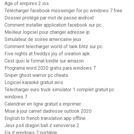
Age of empires 2 ios
Télécharger facebook messenger for pc windows 7 free
Dossier protégé par mot de passe android
Comment installer application facebook sur pc
Meilleur logiciel pour changer adresse ip
Simulateur de soiree americaine jeux
Comment telecharger world of tank blitz sur pc
Five nights at freddys joy of creation apk
Cest quoi le format kindle sur amazon
Programa word 2020 gratis para windows 7
Sniper ghost warrior pc cheats
Logiciel karaoké gratuit avis
Telecharger euro truck simulator 1 complet gratuit pc
windows 7
Calendrier en ligne gratuit a imprimer
Mise à jour carnet dadresse outlook 2020
English to french translation app offline
Jeux ps4 dragon ball z xenoverse 2
Fix it windows 7 portable