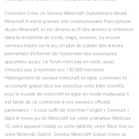
Comment Créer Un Serveur Minecraft Gratuitement Illimité ...
Minecraft.fr est le premier site communautaire francophone
du jeu Minecraft, et est devenu au fil des années la référence
dans la recherche de mods, maps, textures, ou encore
serveurs basés sur le jeu, en plus de publier des articles
permettant d'informer de l'ensemble des nouveautés
apportées au jeu. Le forum n'est pas en reste, aussi,
n'hésitez pas à rejoindre nos 150 000 membres
Hébergement de serveur minecraft en ligne, connexion et ...
un compte gratuit xbox live constitue votre billet d'entrÉe
pour le monde de minecraft en ligne en mode multijoueur Il
est facile de se connecter à nos serveurs officiels
partenaires – il vous suffit de chercher l'onglet « Serveurs »
dans le menu jeu de Minecraft sur votre ordinateur Windows
10, votre appareil mobile ou votre tablette, votre Xbox One ou
votre Nintendo Switch. Serveur Minecraft Gratuit Créez un