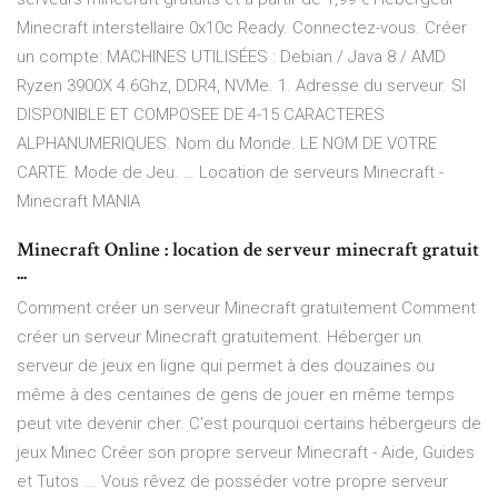
Minecraft interstellaire 0x10c Ready. Connectez-vous. Créer
un compte: MACHINES UTILISÉES : Debian / Java 8 / AMD
Ryzen 3900X 4.6Ghz, DDR4, NVMe. 1. Adresse du serveur. SI
DISPONIBLE ET COMPOSEE DE 4-15 CARACTERES
ALPHANUMERIQUES. Nom du Monde. LE NOM DE VOTRE
CARTE. Mode de Jeu. … Location de serveurs Minecraft -
Minecraft MANIA
Minecraft Online : location de serveur minecraft gratuit
...
Comment créer un serveur Minecraft gratuitement Comment
créer un serveur Minecraft gratuitement. Héberger un
serveur de jeux en ligne qui permet à des douzaines ou
même à des centaines de gens de jouer en même temps
peut vite devenir cher. C'est pourquoi certains hébergeurs de
jeux Minec Créer son propre serveur Minecraft - Aide, Guides
et Tutos ... Vous rêvez de posséder votre propre serveur