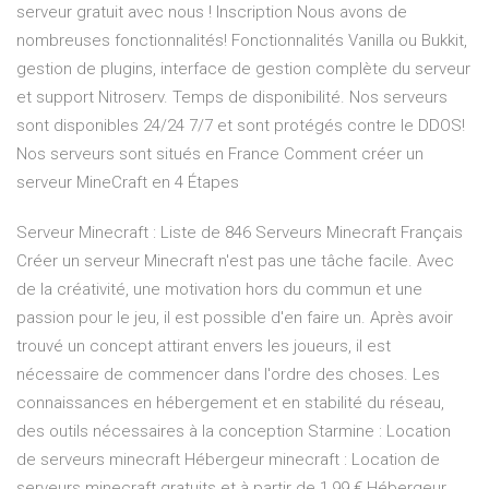
serveur gratuit avec nous ! Inscription Nous avons de
nombreuses fonctionnalités! Fonctionnalités Vanilla ou Bukkit,
gestion de plugins, interface de gestion complète du serveur
et support Nitroserv. Temps de disponibilité. Nos serveurs
sont disponibles 24/24 7/7 et sont protégés contre le DDOS!
Nos serveurs sont situés en France Comment créer un
serveur MineCraft en 4 Étapes
Serveur Minecraft : Liste de 846 Serveurs Minecraft Français
Créer un serveur Minecraft n'est pas une tâche facile. Avec
de la créativité, une motivation hors du commun et une
passion pour le jeu, il est possible d'en faire un. Après avoir
trouvé un concept attirant envers les joueurs, il est
nécessaire de commencer dans l'ordre des choses. Les
connaissances en hébergement et en stabilité du réseau,
des outils nécessaires à la conception Starmine : Location
de serveurs minecraft Hébergeur minecraft : Location de
serveurs minecraft gratuits et à partir de 1,99 € Hébergeur