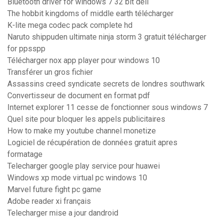
Bluetooth driver for windows 7 32 bit dell
The hobbit kingdoms of middle earth télécharger
K-lite mega codec pack complete hd
Naruto shippuden ultimate ninja storm 3 gratuit télécharger
for ppsspp
Télécharger nox app player pour windows 10
Transférer un gros fichier
Assassins creed syndicate secrets de londres southwark
Convertisseur de document en format pdf
Internet explorer 11 cesse de fonctionner sous windows 7
Quel site pour bloquer les appels publicitaires
How to make my youtube channel monetize
Logiciel de récupération de données gratuit apres
formatage
Telecharger google play service pour huawei
Windows xp mode virtual pc windows 10
Marvel future fight pc game
Adobe reader xi français
Telecharger mise a jour dandroid