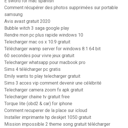
E sword for mac spanish
Comment récupérer des photos supprimées sur portable
samsung
Avis avast gratuit 2020
Bubble witch 3 saga google play
Rendre mon pc plus rapide windows 10
Telecharger mac os x 10.9 gratuit
Télécharger wamp server for windows 8.1 64 bit
60 secondes pour vivre jeux gratuit
Telecharger whatsapp pour macbook pro
Sims 4 télécharger pc gratis
Emily wants to play telecharger gratuit
Sims 3 acces vip comment devenir une célébrité
Telecharger camera zoom fx apk gratuit
Telecharger chaine tv gratuit free
Torque lite (obd2 & car) for iphone
Comment recuperer de la place sur icloud
Installer imprimante hp deskjet 1050 gratuit
Mission impossible 2 theme song gratuit télécharger