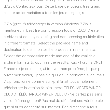
logiciels. Downloadastro A propos de nous Les nouvelles
d’Astro Contactez-nous. Cette base de joueurs très grand
assure action variation à tous les jeu et enjeux, rendant
7-Zip (gratuit) télécharger la version Windows 7-Zip is
mentioned in best file compression tools of 2020. Create
archives of data by selecting and compressing multiple files
in different formats. Select the package name and
destination folder, monitor the process in real-time, etc.
Select the compression mode and one of the available
archive formats to optimize the results. 7zip - Forums CNET
France ok je crois que j'ai trouver mon problème, j'ai pas pu
ouvrir mon fichier, il possible qu'il y a un problème avec, mais
7 zip fonctionne comme sur xp, il fallait tout simplement
télécharger la version 64 bits, merci TÉLÉCHARGER WINZIP
CLUBIC TÉLÉCHARGER WINZIP CLUBIC - Ne partez pas sans
votre téléchargement! Pas mal de stés font une vérif de clé
que si tu es connecté sur internet. Bon dimanche à tous.