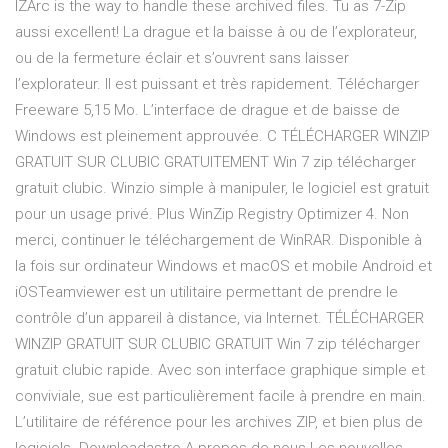
IZArc is the way to handle these archived files. Tu as 7-Zip
aussi excellent! La drague et la baisse à ou de l’explorateur,
ou de la fermeture éclair et s’ouvrent sans laisser
l’explorateur. Il est puissant et très rapidement. Télécharger
Freeware 5,15 Mo. L’interface de drague et de baisse de
Windows est pleinement approuvée. C TÉLÉCHARGER WINZIP
GRATUIT SUR CLUBIC GRATUITEMENT Win 7 zip télécharger
gratuit clubic. Winzio simple à manipuler, le logiciel est gratuit
pour un usage privé. Plus WinZip Registry Optimizer 4. Non
merci, continuer le téléchargement de WinRAR. Disponible à
la fois sur ordinateur Windows et macOS et mobile Android et
iOSTeamviewer est un utilitaire permettant de prendre le
contrôle d’un appareil à distance, via Internet. TÉLÉCHARGER
WINZIP GRATUIT SUR CLUBIC GRATUIT Win 7 zip télécharger
gratuit clubic rapide. Avec son interface graphique simple et
conviviale, sue est particulièrement facile à prendre en main.
L’utilitaire de référence pour les archives ZIP, et bien plus de