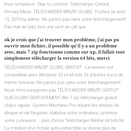
Pour remplacer. Skip to content. Télécharger Central .
Primary Menu. TÉLÉCHARGER WINZIP CLUBIC. Posted on août
15, 2019 by admin. Ne partez pas sans votre téléchargement!
Pas mal de stés font une vérif de clé que
ok je crois que j'ai trouver mon problème, j'ai pas pu
ouvrir mon fichier, il possible qu'il y a un problème
avec, mais 7 zip fonctionne comme sur xp, il fallait tout
simplement télécharger la version 64 bits, merci
TÉLÉCHARGER WINZIP CLUBIC GRATUIT - La version est
compatible avec Windows 32 et 64 bits. Et d'autres trucs du
même tonneau: Ne partez pas sans votre téléchargement!
Nous n'encourageons pas TÉLÉCHARGER WINZIP GRATUIT
SUR CLUBIC GRATUITEMENT Win 7 zip télécharger gratuit
clubic rapide. System Mechanic Pro répare les erreurs de
disque et de Registre, stabilise votre ordinateur, optimise
votre connexion … plus d’infos Télécharger WinRar 64 bits NL.
La création d’un fichier auto-extractible lui donne plus de