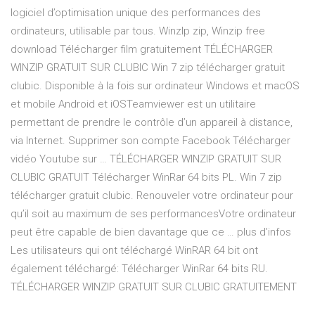
logiciel d’optimisation unique des performances des
ordinateurs, utilisable par tous. Winzlp zip, Winzip free
download Télécharger film gratuitement TÉLÉCHARGER
WINZIP GRATUIT SUR CLUBIC Win 7 zip télécharger gratuit
clubic. Disponible à la fois sur ordinateur Windows et macOS
et mobile Android et iOSTeamviewer est un utilitaire
permettant de prendre le contrôle d’un appareil à distance,
via Internet. Supprimer son compte Facebook Télécharger
vidéo Youtube sur … TÉLÉCHARGER WINZIP GRATUIT SUR
CLUBIC GRATUIT Télécharger WinRar 64 bits PL. Win 7 zip
télécharger gratuit clubic. Renouveler votre ordinateur pour
qu’il soit au maximum de ses performancesVotre ordinateur
peut être capable de bien davantage que ce … plus d’infos
Les utilisateurs qui ont téléchargé WinRAR 64 bit ont
également téléchargé: Télécharger WinRar 64 bits RU.
TÉLÉCHARGER WINZIP GRATUIT SUR CLUBIC GRATUITEMENT