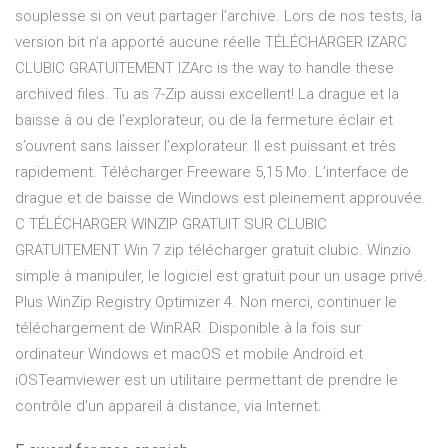
souplesse si on veut partager l’archive. Lors de nos tests, la
version bit n’a apporté aucune réelle TÉLÉCHARGER IZARC
CLUBIC GRATUITEMENT IZArc is the way to handle these
archived files. Tu as 7-Zip aussi excellent! La drague et la
baisse à ou de l’explorateur, ou de la fermeture éclair et
s’ouvrent sans laisser l’explorateur. Il est puissant et très
rapidement. Télécharger Freeware 5,15 Mo. L’interface de
drague et de baisse de Windows est pleinement approuvée.
C TÉLÉCHARGER WINZIP GRATUIT SUR CLUBIC
GRATUITEMENT Win 7 zip télécharger gratuit clubic. Winzio
simple à manipuler, le logiciel est gratuit pour un usage privé.
Plus WinZip Registry Optimizer 4. Non merci, continuer le
téléchargement de WinRAR. Disponible à la fois sur
ordinateur Windows et macOS et mobile Android et
iOSTeamviewer est un utilitaire permettant de prendre le
contrôle d’un appareil à distance, via Internet.