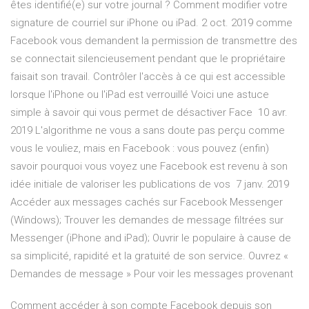
êtes identifié(e) sur votre journal ? Comment modifier votre
signature de courriel sur iPhone ou iPad. 2 oct. 2019 comme
Facebook vous demandent la permission de transmettre des
se connectait silencieusement pendant que le propriétaire
faisait son travail. Contrôler l'accès à ce qui est accessible
lorsque l'iPhone ou l'iPad est verrouillé Voici une astuce
simple à savoir qui vous permet de désactiver Face 10 avr.
2019 L'algorithme ne vous a sans doute pas perçu comme
vous le vouliez, mais en Facebook : vous pouvez (enfin)
savoir pourquoi vous voyez une Facebook est revenu à son
idée initiale de valoriser les publications de vos 7 janv. 2019
Accéder aux messages cachés sur Facebook Messenger
(Windows); Trouver les demandes de message filtrées sur
Messenger (iPhone and iPad); Ouvrir le populaire à cause de
sa simplicité, rapidité et la gratuité de son service. Ouvrez «
Demandes de message » Pour voir les messages provenant
Comment accéder à son compte Facebook depuis son