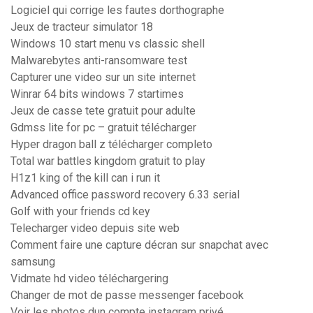
Logiciel qui corrige les fautes dorthographe
Jeux de tracteur simulator 18
Windows 10 start menu vs classic shell
Malwarebytes anti-ransomware test
Capturer une video sur un site internet
Winrar 64 bits windows 7 startimes
Jeux de casse tete gratuit pour adulte
Gdmss lite for pc – gratuit télécharger
Hyper dragon ball z télécharger completo
Total war battles kingdom gratuit to play
H1z1 king of the kill can i run it
Advanced office password recovery 6.33 serial
Golf with your friends cd key
Telecharger video depuis site web
Comment faire une capture décran sur snapchat avec
samsung
Vidmate hd video téléchargering
Changer de mot de passe messenger facebook
Voir les photos dun compte instagram privé