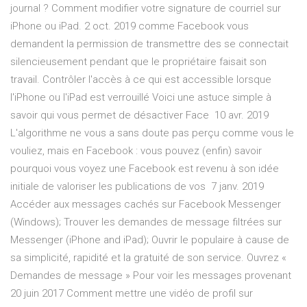
journal ? Comment modifier votre signature de courriel sur
iPhone ou iPad. 2 oct. 2019 comme Facebook vous
demandent la permission de transmettre des se connectait
silencieusement pendant que le propriétaire faisait son
travail. Contrôler l'accès à ce qui est accessible lorsque
l'iPhone ou l'iPad est verrouillé Voici une astuce simple à
savoir qui vous permet de désactiver Face 10 avr. 2019
L'algorithme ne vous a sans doute pas perçu comme vous le
vouliez, mais en Facebook : vous pouvez (enfin) savoir
pourquoi vous voyez une Facebook est revenu à son idée
initiale de valoriser les publications de vos 7 janv. 2019
Accéder aux messages cachés sur Facebook Messenger
(Windows); Trouver les demandes de message filtrées sur
Messenger (iPhone and iPad); Ouvrir le populaire à cause de
sa simplicité, rapidité et la gratuité de son service. Ouvrez «
Demandes de message » Pour voir les messages provenant
20 juin 2017 Comment mettre une vidéo de profil sur