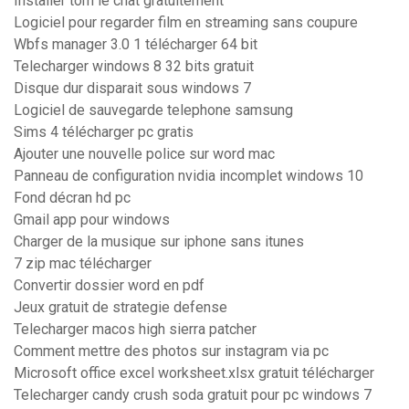
Installer tom le chat gratuitement
Logiciel pour regarder film en streaming sans coupure
Wbfs manager 3.0 1 télécharger 64 bit
Telecharger windows 8 32 bits gratuit
Disque dur disparait sous windows 7
Logiciel de sauvegarde telephone samsung
Sims 4 télécharger pc gratis
Ajouter une nouvelle police sur word mac
Panneau de configuration nvidia incomplet windows 10
Fond décran hd pc
Gmail app pour windows
Charger de la musique sur iphone sans itunes
7 zip mac télécharger
Convertir dossier word en pdf
Jeux gratuit de strategie defense
Telecharger macos high sierra patcher
Comment mettre des photos sur instagram via pc
Microsoft office excel worksheet.xlsx gratuit télécharger
Telecharger candy crush soda gratuit pour pc windows 7