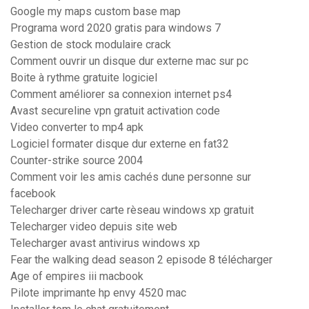
Google my maps custom base map
Programa word 2020 gratis para windows 7
Gestion de stock modulaire crack
Comment ouvrir un disque dur externe mac sur pc
Boite à rythme gratuite logiciel
Comment améliorer sa connexion internet ps4
Avast secureline vpn gratuit activation code
Video converter to mp4 apk
Logiciel formater disque dur externe en fat32
Counter-strike source 2004
Comment voir les amis cachés dune personne sur
facebook
Telecharger driver carte rèseau windows xp gratuit
Telecharger video depuis site web
Telecharger avast antivirus windows xp
Fear the walking dead season 2 episode 8 télécharger
Age of empires iii macbook
Pilote imprimante hp envy 4520 mac