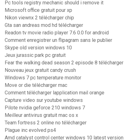
Pc tools registry mechanic should i remove it
Microsoft office gratuit pour xp
Nikon viewnx 2 télécharger chip
Gta san andreas mod hd télécharger
Readon tv movie radio player 7.6 0.0 for android
Comment enregistrer un flipagram sans le publier
Skype old version windows 10
Jeux jurassic park pc gratuit
Fear the walking dead season 2 episode 8 télécharger
Nouveau jeux gratuit candy crush
Windows 7 pc temperature monitor
Move or die télécharger mac
Comment télécharger lapplication mail orange
Capture video sur youtube windows
Pilote nvidia geforce 210 windows 7
Meilleur antivirus gratuit mac os x
Team fortress 2 online no télécharger
Plague inc evolved ps4
Amd catalyst control center windows 10 latest version